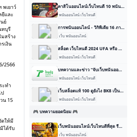
คาสิโนออนไลน์เว็บไหนดี 10 พนันออนไลน์เว็บนอกเว็บตรงไม่ผ่านเอเย่นต์ วันนี้เราจะมารีวิว 10 เว็บไซต์พนันออนไลน์ที่ดีที่สุด พร้อมตอบทุกความต้องกา
 พเยาว์
ลยีและ
พนันออนไลน์ เว็บไหนดี
นย์
การพนันออนไลน์ - วิกิพีเดีย 16 ภาษา- Català Čeština English Español Eesti فارسی Français עברית Bahasa Indonesia Ido Latviešu Nederlands Srpskohrvatski / српскохрва
ทบุรี
ิมสร้าง
เว็บ พนันออนไลน์
รเงิน
สล็อต เว็บไหนดี 2024 UFA หรือ ufaprobet เว็บไซต์พนันออนไลน์ ที่สมบูรณ์แบบที่สุด และได้รับความนิยมในการใช้บริการสูงสุด ufaprobet เป็นเว็บตรงไม่ผ่านเอเย่นต์แห่งแรกในไทยได้รับการแต่ตั้งจาก ยูฟ่าเบท เป็นที่เดียวเท่านั้น เว็บไซต์แทงบอลออนไลน์ แห่งนี้ได้รับการยกย่องให้เป็น เว็บไซต์พนันออนไลน์ที่ดีที่สุด และมั่นคงที่สุด สมาชิกยกย่องให้เราเป็น …
พนันออนไลน์ เว็บไหนดี
76/2566
บทความและข่าว “จับเว็บพนันออนไลน์” ล่าสุด วันนี้ ไทยรัฐออนไลน์ ‘รวมข่าว “จับเว็บพนันออนไลน์” เกาะติดข่าวของ"จับเว็บพนันออนไลน์" ข่าวด่วนของ “จับเว็บพนันออนไลน์” ที่คุณสนใน คิดตามเรื่อง"จับเว็บพนันออนไลน์" ได้ที่นี่กับ thairath.co.th’ 17 ก.ค. 2567 15:29 น.11 ก.ค. 2567 16:21 น.28 มิ.ย. 2567 14:52 น.22 มิ.ย. 2567 05:10 น.22 มิ.ย. 2567 05:03 น.
พนันออนไลน์ เว็บไหนดี
กระทำ
เว็บสล็อตแท้ 100 ดูยังไง BK8 เป็นเว็บสล็อตเว็บตรงดีที่สุดสำหรับคนรักสล็อต เพราะเว็บไซต์นำเสนอเกมมากกว่า 3,000 เกมจากผู้ให้บริการมากกว่า 30 ค่ายเกม เช่น Play’n Go, Microgaming และ Playtech มีทัวร์นาเมนต์จากผู้ให้บริการเกมคาสิโนออนไลน์ชั้นนำ เช่น Pragmatic Play, Spade Gaming และ Relax Gaming ให้ผู้เล่นได้เข้าร่วมทุกเดือน
ไป
พนันออนไลน์ เว็บไหนดี
นวน 15
🎮 บทความยอดนิยม 🎮
ดให้มี
เว็บพนันออนไลน์เว็บไหนดีที่สุด รีวิว 10 เว็บคาสิโนออนไลน์เว็บตรงอันดับ1 จัดอันดับ 10 เว็บคาสิโนออนไลน์เว็บตรงอันดับ1 ไม่ผ่านเอเย่นต์ ที่ดีที่สุด | รีวิว พร้อม รายละเอียดอื่นๆที่ต้องรู้เกี่ยวกับเว็บพนันออนไลน์ by BSCN November 16, 2023 จัดอันดับ 10 เว็บคาสิโนออนไลน์เว็บตรงอันดับ1 ไม่ผ่านเอเย่นต์ ที่ดีที่สุด | รีวิว พร้อม รายละเอียดอื่นๆที่ต้องรู้เกี่ยวกับเว็บพนันออนไลน์ ถ้าคุณกำลังมองหา เว็บคาสิโนยอดนิยม แต่ไม่แน่ใจว่าควรเลือกเว็บไซต์ไหนดี ในบทความนี้เราได้รวบรวมแบรนด์ที่ดีที่สุด 10 อันดับมาให้คุณแล้ว สำหรับแต่ละแบรนด์คุณจะได้รู้จักกับโปรโมชั่นโบนัสพิเศษ, ประเภทของเกมคาสิโน และบริการที่พวกเขามอบให้ เพื่อช่วยให้คุณเข้าใจแต่ละแบรนด์ได้ดีขึ้น หลังจากที่เราพูดถึงแบรนด์เหล่านี้แล้ว เรายังเสริมข้อมูลอื่น ๆ ที่น่าสนใจเพื่อให้คุณเข้าใจเกี่ยวกับคาสิโนมากขึ้น ได้แก่ ทำไมโปรโมชั่นโบนัสจึงเป็นเรื่องสำคัญ, ประเภทของเกมคาสิโน และทำไมการเลือกแบรนด์ที่น่าเชื่อถือจึงสำคัญ ซึ่งข้อมูลเหล่านี้มีประประโยชนอย่างมากในการตัดสินใจเลือกเว็บไซต์ หากอยากรู้แล้วว่าจะมีอะไรบ้างนั้น มาดูไปพร้อม ๆ กันได้เลย 10 เว็บตรงคาสิโนออนไลนล์ยอดนิยม 1. Fun88 >>> สมัครสมาชิก Fun88 <<< FUN88 เป็นเว็บไซต์คาสิโนออนไลน์ชั้นนําของไทยที่มีบริการทั้งคาสิโนออนไลน์, สปอร์ตบุ๊ค, คาสิโนสด, เกมสล็อต, บาคาร่า และเกมพนันออนไลน์ต่าง ๆ อีกมากมาย อีกทั้งยังมีโปรโมชั่นพิเศษ เช่น โบนัสแรกเข้าคาสิโนออนไลน์สูงสุด 8,000 บาท, โบนัสสะสมรายสัปดาห์คาสิโนสูงสุด 10,000 บาท, โบนัสแรกเข้าคิงโป๊กเกอร์และคิงเมคเกอร์สูงสุด 10,000 บาท, โบนัสแรกเข้าหวยออนไลน์สูงสุด 5,000 บาท
ิได้รับ
เว็บ พนันออนไลน์