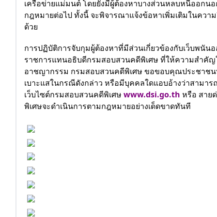
เครือข่ายแม่มนต์ โดยยังมีผู้ต้องหาบางส่วนหลบหนีออ
กฎหมายต่อไป ทั้งนี้ จะพิจารณาแจ้งข้อหาเพิ่มเติมในความ
ด้วย
การปฏิบัติการจับกุมผู้ต้องหาที่มีส่วนเกี่ยวข้องกับเว็บ
ราชการแทนอธิบดีกรมสอบสวนคดีพิเศษ ที่ให้ความสำคั
อาชญากรรม กรมสอบสวนคดีพิเศษ ขอขอบคุณประชาชนที่
เบาะแสในกรณีดังกล่าว หรือมีบุคคลใดแอบอ้างว่าสามารถช่
เว็บไซต์กรมสอบสวนคดีพิเศษ
www.dsi.go.th
หรือ สายด
พิเศษจะดำเนินการตามกฎหมายอย่างเด็ดขาดทันที