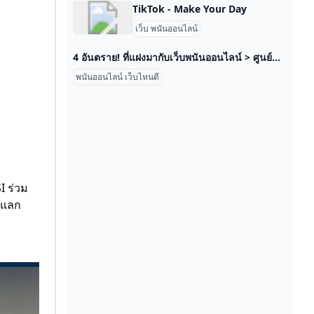
TikTok - Make Your Day
เว็บ พนันออนไลน์
4 อันตราย! ที่แฝงมากับเว็บพนันออนไลน์ > ศูนย์ต่อต้านข่าวปลอม ประเทศไทย ศูนย์ต่อต้านข่าวปลอม ตรวจสอบ/ยืนยัน 4 อันตราย! ที่แฝงมากับเว็บพนันออนไลน์ –> อ่านรายละเอียดได้ที่นี่
พนันออนไลน์ เว็บไหนดี
I ร่วม
มแลก