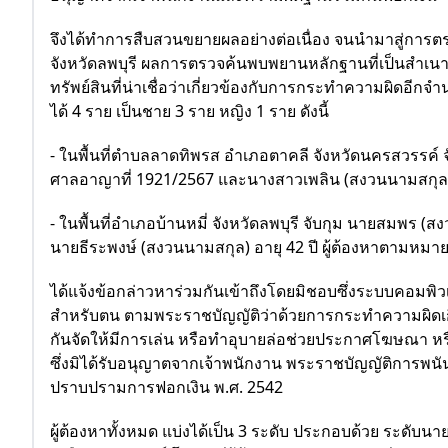
จึงได้ทำการสืบสวนขยายผลอย่างต่อเนื่อง จนนำมาสู่การตรวจ
จังหวัดลพบุรี ผลการตรวจค้นพบพยานหลักฐานที่เป็นสำเ
ทรัพย์สินที่น่าเชื่อว่าเกี่ยวข้องกับการกระทำความผิดอีกจำนว
ได้ 4 ราย เป็นชาย 3 ราย หญิง 1 ราย ดังนี้
- ในพื้นที่ตำบลลาดทิพรส อำเภอตาคลี จังหวัดนครสวรรค์ จั
ศาลอาญาที่ 1921/2567 และนางสาวเพลิน (สงวนนามสกุล)
- ในพื้นที่อำเภอบ้านหมี่ จังหวัดลพบุรี จับกุม นายสมพร 
นายธีระพงษ์ (สงวนนามสกุล) อายุ 42 ปี ผู้ต้องหาตามหม
ได้แจ้งข้อกล่าวหาร่วมกันเข้าถึงโดยมิชอบซึ่งระบบคอมพิว
สำหรับตน ตามพระราชบัญญัติว่าด้วยการกระทำความผิดเกี่
กันจัดให้มีการเล่น หรือทำอุบายล่อช่วยประกาศโฆษณา หรื
ซึ่งมิได้รับอนุญาตจากเจ้าพนักงาน พระราชบัญญัติการพน
ปราบปรามการฟอกเงิน พ.ศ. 2542
ผู้ต้องหาทั้งหมด แบ่งได้เป็น 3 ระดับ ประกอบด้วย ระดับน