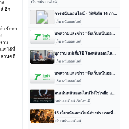
าง
เว็บ พนันออนไลน์
์ อีก
การพนันออนไลน์ - วิกิพีเดีย 16 ภาษา- Català Čeština English Español Eesti فارسی Français עברית Bahasa Indonesia Ido Latviešu Nederlands Srpskohrvatski / српскохрва
เว็บ พนันออนไลน์
รดำ รักษา
บทความและข่าว “จับเว็บพนันออนไลน์” ล่าสุด วันนี้ ไทยรัฐออนไลน์ ‘รวมข่าว “จับเว็บพนันออนไลน์” เกาะติดข่าวของ"จับเว็บพนันออนไลน์" ข่าวด่วนของ “จับเว็บพนันออนไลน์” ที่คุณสนใน คิดตามเรื่อง"จับเว็บพนันออนไลน์" ได้ที่นี่กับ thairath.co.th’ 17 ก.ค. 2567 15:29 น.11 ก.ค. 2567 16:21 น.28 มิ.ย. 2567 14:52 น.22 มิ.ย. 2567 05:10 น.22 มิ.ย. 2567 05:03 น.
อง
เว็บ พนันออนไลน์
ทราบ
ส ได้ที่
บุกรวบ แม่เสี่ยโป้ โยงพนันออนไลน์ พบเปลี่ยนชื่ออำพรางตัว Thai PBS News ข่าวไทยพีบีเอส ‘ตำรวจสอบสวนกลาง บุกรวบ “แม่เสี่ยโป้” คาบ้านหรูย่านพุทธมณฑลสาย 2 ข้อหาเอี่ยวเว็บพนันออนไลน์ พบเปลี่ยนชื่อ อำพรางตัว อ้างเป็นแม่บ้าน’ อาชญากรรม23 ต.ค. 6715:234,374 แม่เสี่ยโป้ เว็บพนัน พนันออนไลน์ น.ส.บานเย็น บุษบา เสี่ยโป้ เล่นพนัน รวบแม่เสี่ยโป้ ข่าววันนี้ คดีเว็บพนันออนไลน์ล่าสุด ข่าววันนี้ล่าสุด ข่าวล่าสุด ข่าวล่าสุดวันนี้ ข่าวสำหรับคุณ ระทึก! พลุระเบิดกาฬสินธุ์ ตาย 2 เจ็บ 9 6 ชั่วโมงที่แล้วภูมิภาค “บิ๊กเต่า” เตรียมดำเนินคดี “นักร้องเรียนหญิง” มั่นใจหลักฐานชัด 9 ชั่วโมงที่แล้วอาชญากรรม เกิดเหตุยิงตำรวจปัตตานีเสียชีวิต ขณะไปละหมาดที่มัสยิด 9 ชั่วโมงที่แล้วภูมิภาค แบ่งเกาะกูด ขุมทรัพย์ใต้ทะเล “ไทย-กัมพูชา” จุดจบ “แพทองธาร” 9 ชั่วโมงที่แล้วการเมือง “ป่าไม้” ตอบปมแผ่นดินงอกไร่เชิญตะวัน แค่น้ำห้วยสักขึ้นลง 10 ชั่วโมงที่แล้วสิ่งแวดล้อม “มัสก์” ทุ่มอีก 40 ล้าน “ทรัมป์” เลี่ยงตอบสื่อปมลวนลามนางแบบ 10 ชั่วโมงที่แล้วต่างประเทศ ย้าย ผกก.สภ.ปะนาเระ เซ่นคาร์บอมบ์ใกล้โรงพัก-ที่ว่าการอำเภอ 10 ชั่วโมงที่แล้วภูมิภาค ฤดูหนาว 2567 เริ่ม 29 ต.
บสวนคดี
เว็บ พนันออนไลน์
บทความและข่าว “จับเว็บพนันออนไลน์” ล่าสุด วันนี้ ไทยรัฐออนไลน์ ‘รวมข่าว “จับเว็บพนันออนไลน์” เกาะติดข่าวของ"จับเว็บพนันออนไลน์" ข่าวด่วนของ “จับเว็บพนันออนไลน์” ที่คุณสนใน คิดตามเรื่อง"จับเว็บพนันออนไลน์" ได้ที่นี่กับ thairath.co.th’ 17 ก.ค. 2567 15:29 น.11 ก.ค. 2567 16:21 น.28 มิ.ย. 2567 14:52 น.22 มิ.ย. 2567 05:10 น.22 มิ.ย. 2567 05:03 น.
เว็บ พนันออนไลน์
คนเล่นพนันออนไลน์ไม่ใช่เหยื่อ แต่เป็นผู้กระทำความผิดกฎหมาย! - สำนักงานกิจการยุติธรรม สื่อเสียงความรู้กฎหมายและกระบวนการยุติธรรม (Podcast) หมวดความรู้เรื่อง อาชญากรรมทางเทคโนโลยี กับ รายการ 18 มงกุฎออนไลน์ โดย นที แววจะโปะ เว็บพนันจะพยายามชักชวนให้เหยื่อเข้าไปเล่นให้มากที่สุด ทั้งแจกเครดิตฟรี ทั้งให้เงินเพื่อทดลองเล่น ในช่วงแรกจะเล่นได้มากกว่าเสีย ทำให้เหยื่อคิดว่า มีโอกาสทำกำไรจากเว็บพนันได้ เมื่อเหยื่อติดกับจะลงเงินสูงขึ้น จากนั้นจะเริ่มเสียมากกว่าได้ เพราะเป็นไปตามโปรแกรมคอมพิวเตอร์ที่วางไว้นั่นเอง กรณีที่ กลโกงที่บอกว่า รับเล่นการพนันให้เพราะมีสูตรเด็ด ก็จะจ่ายผลตอบแทนให้ในช่วงแรก พอเริ่มลงเงินสูงขึ้น ก็จะเชิดเงินเราไปทันที มีพวกหน้าม้ามาโพสโชว์ว่าเล่นจริง ได้จริง มีสลิปการโอนเข้าบัญชีของตัวเองจริง ทำให้เหยื่อหลงเชื่อ ลงทุนหลักร้อย ได้คืนหลักพัน เพียงแค่สมัครสมาชิกก็ได้ทันที วิธีป้องกัน – วิธีที่ 1 ต้องรู้ทันว่า การพนันออนไลน์ เป็นระบบที่ทำอยู่บนระบบคอมพิวเตอร์ ซึ่งสามารถตั้งโปรแกรมให้แพ้ ให้ชนะ ได้ตามใจ ผู้พัฒนาระบบ – วิธีที่ 2 การพนัน เล่นกับอารมณ์และความรู้สึก ทำให้รู้สึกลุ้น และ จมอยู่ไปกับมัน สิ่งที่ดีที่สุดคือการไม่เข้าไปยุ่งและเล่นมันตั้งแต่แรกชื่อกลโกง – วิธีที่ 3 ไม่หลงเชื่อกดลิงก์ที่แนบมาตามโพสหรือข้อความต่างๆ เพราะอาจโดนแฮกข้อมูลส่วนตัวไปทั้งหมด – วิธีที่ 4 ไม่หวังรวยทางลัด เพราะคิกว่าได้มาโดยง่าย จะไม่เจ็บตัว – วิธีที่ 5 อย่าหลงเชื่อ โฆษณาจากเว็บพนันออนไลน์ ว่าจะได้จริง หากพบเบาะแสสามารถแจ้งเข้ามาที่ศูนย์รับเรื่องร้องเรียนของกระทรวงดิจิทัลฯ DES ได้ที่สายด่วน 1212 ตลอด 24 ชั่วโมง หรือ เพจอาสาจับตาออนไลน์ หรือตำรวจไซเบอร์ บช.
พนันออนไลน์ เว็บไหนดี
15 เว็บพนันออนไลน์ต่างประเทศที่ดีที่สุดในปี 2024 แนะนำ 15 เว็บพนันออนไลน์ต่างประเทศที่ดีที่สุดในปี 2024 ซึ่งให้บริการแทงบอลออนไลน์ที่น่าไว้วางใจที่สุด NewsBTC 9 months ago 5 mins read BK8: แพลตฟอร์มเดิมพันออนไลน์จากต่างประเทศที่ครบครัน ในปี 2024 UEA8: ลงทุนในคาสิโนจากต่างประเทศโดยตรง ไม่ต้องผ่านตัวแทน We88: อันดับหนึ่งเว็บเดิมพันออนไลน์ในไทย ไม่ผ่านตัวกลาง Me88: โหวตว่าเป็นเว็บพนันที่ดีที่สุดจากต่างประเทศบน Pantip ในปี 2024 Siam212: เดิมพันออนไลน์โดยตรงไม่ผ่านเอเย่นต์ ความน่าเชื่อถือ 100% IB8: เว็บพนันต่างประเทศ การฝากถอนไม่จำกัดขั้นต่ำ 1xBet: คาสิโนสล็อตจากต่างประเทศ สนับสนุนการใช้งานบนมือถือ EUbet: เริ่มต้นเดิมพันออนไลน์ต่างประเทศด้วยเงินขั้นต่ำเพียง 1 บาท 77Bet: เว็บแทงบอลที่มีโบนัสมากกว่า 2,000 เท่า ครบวงจร Huc99: เว็บคาสิโนที่มีการจ่ายเงินจริง มาตรฐานโลก 100% Aw8: เว็บพนันคาสิโนและแทงบอล ระบบฝากถอนรวดเร็วเพียง 30 วินาที Siam855: อันดับหนึ่งของเว็บคาสิโนออนไลน์ระดับโลก มาตรฐานสากล iVip9: เว็บพนันออนไลน์ถูกต้องตามกฎหมาย โบนัสสูงถึง 1,000 เท่า Yes8: เว็บพนันจากต่างประเทศที่ได้รับการชื่นชมมากที่สุดในปี 2024 22Fun: เว็บพนันต่างประเทศพร้อมบริการ 24 ชม. #1.
เว็บ พนันออนไลน์