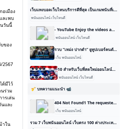
เว็บแทงบอลเว็บไหนบริการดีที่สุด เป็นเกมพนันที่เล่นได้แบบไม่มีการจำกัด เว็บแทงบอลเว็บไหนบริการดีที่สุด ถือได้ว่าโปรโมชั่นที่จะทำให้สมาชิกได้ได้โอกาสสำหรับในการรับเงินกันได้อย่างมากสุดแน่ๆ เว็บแทงบอลเว็บไหนบริการดีที่สุด แทงบอลผ่านมือถือ สูตรบาคาร่า ufabet บริการ นั่นเอง เมื่อมีผู้คนพอใจสำหรับการ ใช้บริการ การ พนันออนไลน์มากยิ่งขึ้นก็ เลยทำให้ มีเว็บไซต์ที่ เปิดให้ บริการ มากขึ้นด้วยเหมือนกันแต่ละเว็บไซต์นั้นก็ มีการ ให้ บริการ ในสิ่งที่ กำลังเป็นที่ เรียกร้องของคนเรารวมทั้งการ พนันได้ ก็ คือสิ่งที่ กำลังเป็นที่ เรียกร้องของบุคคลทำให้ มีเว็บไซต์ที่ เปิดให้ บริการ เยอะขึ้นอย่างชัดเจนแต่ละอย่างนั้นก็ มีการ แข่งกันในด้านของธุรกิจเพื่อ จะเย้ายวนใจความพึงพอใจของคนเราที่ มาใช้บริการ ได้ จำนวนมาก สม่ำเสมอจากมีเว็บไซต์ที่ ให้ บริการ สูตรบาคาร่า เพิ่มมากขึ้นเท่าใดตัวเลือกของคนเรายิ่งเพิ่มขึ้นเรื่อยๆ เพียงแค่นั้นทำให้ จังหวะที่ จะกล่าวควรมาใช้บริการ ในเว็บไซต์ของพวกเรา มีน้อยมากขึ้นก็ เลยจะต้องทำสิ่งใดสิ่งที่ เป็นที่ เรียกร้องของมนุษย์ในก็ คือโปรโมชั่นหรือโบนัสต่างๆ นั่นเองพนันบอลออนไลน์ฟรี200 เว็บไซต์พนันบอลออนไลน์นั้นมีโปรโมชั่นนี้ขึ้นด้วยเหตุว่าปรารถนาล่อใจความพึงพอใจให้ ผู้รับบริการ มาใช้บริการ เว็บไซต์ของตนเองอย่างที่ ได้ กล่าวถึงไปแล้ว เว็บufabet เว็บไซต์จำเป็นต้องลงทุน ไปก่อนเพื่อ ได้ ประสิทธิภาพที่ ดี ตอบกลับมา รวมทั้งเพื่อ ธุรกิจนี้สามารถเดินต่อไปได้ แต่ว่าในฐานะของผู้รับบริการ อย่างพวกเรานั้นนับว่าเป็นเรื่องที่ ดีเพราะเมื่อเว็บไซต์หนการ แข่งขันชิงชัยกัน
เภอเมือง
ก และพบ
พนันออนไลน์ เว็บไหนดี
นวันนี้
- YouTube Enjoy the videos and music you love, upload original content, and share it all with friends, family, and the world on YouTube.
พนันออนไลน์ เว็บไหนดี
จับของ
รวบ “เหม่ง ปากดำ” ยูทูปเบอร์คนดัง เอี่ยวเว็บพนันออนไลน์กว่า 10 เว็บไซต์ : PPTVHD36 ตำรวจไซเบอร์ รวบ “เหม่ง ปากดำ” ยูทูปเบอร์คนดัง ขวัญใจวัยโจ๋ เจ้าของยอด 5 ล้านวิว หลังพบเอี่ยวเว็บพนันออนไลน์กว่า 10 เว็บไซต์ โดย PPTV Online เผยแพร่ 18 ต.ค. 2567 ,19:31น. แชร์ :1200คัดลอกลิงก์แชร์#เหม่ง ปากดำ#เว็บพนัน#พนันออนไลน์#ยูทูปเบอร์ 11:03 เบนซ์ เรซซิ่ง เผยถึง 17 บอส สถานะ ขังชาย-ขังหญิง | เที่ยงทันข่าว | 18 ต.ค. 67 18 ต.ค. 256709:19 เปิดคำพูด"บิ๊กป้อม"ก่อนปลด"สามารถ" | เข้มข่าวค่ำ | 18 ต.ค. 67 18 ต.ค. 256732:28 Exclusive Talk | ทำนายฉากจบ “ดิไอคอน” แบบไหนที่ “บอสพอล” เลือก | คุยข้ามช็อต 22 ต.ค. 256705:41 ลุ้นข่าวดี แจกเงินหมื่นเฟส 2 จ่อถกปลายเดือน ต.ค. | โชว์ข่าวเช้านี้ | 21 ต.
เว็บ พนันออนไลน์
14/2567
10 สำหรับเว็บที่สดใหม่ออนไลน์ที่ดีที่สุดในประเทศไทย ปี 2024 - กีฬาครบวงจร ดูรีวิวจากผู้เชี่ยวชาญเกี่ยวกับ 10 ส่วนเว็บที่ถ่ายทอดสดออนไลน์โดยตรงสำหรับชาวผู้เล่นไทย ในปี 2024 ดำเนินการภายในระบบเกมที่ดีที่สุดโดยพิ โซโลมอน โอเจียกเบส0พฤษภาคม 2, 2024 3: 28 น ในบทความคืนนี้ให้รีวิวในส่วนของ 10 แพลตฟอร์มคาสิโนออนไลน์ชั้นนำของประเทศไทยประจำปี 2024 12Play – เว็บถ่ายทอดสดออนไลน์เว็บตรงไม่เอผ่านเย่นต์ดีที่สุด 2024 ในโลกที่กำลังเติบโตของตลาดการพนันออนไลน์ของประเทศไทย นำเสนอเว็บโดยตรง 12เล่นเป็นแพลตฟอร์มเกมคาสิโนและแพลตฟอร์มที่นี่คือแพลตฟอร์มของคาสิโน… อีกครั้งหนึ่งในขณะที่ความน่าเชื่อถือนี้เป็นแพลตฟอร์มยอดนิยมสำหรับผู้เล่นที่เรียกร้องความสนใจและความบันเทิง ที่นี่เป็นที่แรกและพบกับจุดเริ่มต้นที่แพร่หลายในประเทศไทยและสิงคโปร์ในแพลตฟอร์มที่ได้รับลิขสิทธิ์จาก Curacao และแพลตฟอร์มที่ได้รับการยอมรับมากที่สุดสำหรับผู้เล่นชาวไทยมัลติฟังก์ชั่นคุณสมบัติแพลตฟอร์มนี้ คือเกม 4 ที่ให้โอกาสในการชนะรางวัลแพลตฟอร์มนี้มีโบนัสและข้อเสนอมากมายเช่นโมเดล Win Tesla X โบนัสผู้อ้างอิงเครดิตไอฟรีสำหรับผู้เล่นใหม่มากมายในการเยี่ยมชมวีพี 2012 บันทึกความทรงจำและรีโมทคอนโทรล 12 ปี โบนัสวันเกิด โบนัสสำหรับผู้เล่นทุกคน รางวัลตามสมาชิกวีไอพี พบกับสดตลอด 24 ชั่วโมงทุกวันและพบกับความต้องการที่หลากหลาย การควบคุมความเร็วที่พร้อมสำหรับเรื่องนี้ ข้อเสีย: เรามีจำกัดภายในเอเชียเครื่… 12play นำเสนอประสบการณ์การเล่นเกมออนไลน์ด้วยการนำเสนอเกมที่ต้องใช้มือถือและโบนัสที่กล่าวโดยทั่วไปผู้ใช้ควรเล่นเกมอย่างมีความรับผิดชอบ 2) WE88 – เว็บไซต์เกมที่ดีที่สุดสำหรับบาคาร่าและรูฟลอริด้า เซิร์ฟเวอร์เว็บตรงWE88 ประเทศไทยเป็นแพลตฟอร์มที่รองรับชาวไทยแพลตฟอร์มนี้ในปี 2015 และในส่วนนี้ในส่วนของแพลตฟอร์มยอดนิยมในประเทศไทยที่ให้บริการเกมเป็นภาษาไทยด้วยมีเกมสล็อต เกมตกปลา และลอตเตอรี่มากมายบนแพลตฟอร์มของไทย แพลตฟอร์มนี้มีมุมมองและการออกแบบไลเอาต์แบบหลายแพลตฟอร์มที่มีแผงควบคุมหลายรายซึ่งให้โอกาสในการรับเงินจริงเว็บไซต์มีความน่าเชื่อถือและพร้อมให้บริการมากมาย ตลอด 24 ชั่วโมงทุกวันไม่เคยเข้าถึงเกมที่รองรับมือถือและลูกค้าของเรา แพลตฟอร์มนี้มีข้อเสนอโปรโมชั่นดีๆ มากมายสำหรับเมนบอร์ดและผู้เล่นหลายคนสำหรับผู้เล่นใหม่ที่มีเครดิตฟรีสูงสุด 2,000 บาท สำหรับฝากครั้งแรกสำหรับผู้เล่นทุกคนจะชนะ Ford Mustang 5L .
พนันออนไลน์ เว็บไหนดี
ด้มีไว้
🎷 บทความแนะนำ 📹
านร่วม
การเล่น
404 Not Found1 The requested URL was not found on this server. Additionally, a 404 Not Found error was encountered while trying to use an ErrorDocument to handle the request.
กันและ
เว็บ พนันออนไลน์
รวม 7 เว็บพนันออนไลน์ เว็บตรง 100 ต่างประเทศ ไม่มีขั้นต่ำ รับรองว่าเป็น เว็บตรง100% แตกดีแน่นอน แนะนำ 7 เว็บสล็อตต่างประเทศ เว็บตรง 100 ไม่มี ขั้นต่ำ มีแจกเครดิตฟรีทุกวัน ฝาก-ถอนผ่านระบบ True wallet แนะนำ 7 เว็บสล็อตต่างประเทศ เว็บตรง 100 ไม่มี ขั้นต่ำ มีแจกเครดิตฟรีทุกวัน ฝาก-ถอนผ่านระบบ True wallet เว็บตรง 100 ต่างประเทศ คือเว็บตรงที่นำเข้า API แท้จากค่ายเกมใหญ่ในต่างประเทศ ซึ่งทำให้ตัวเกมที่เล่นผ่านระบบมีความรวดเร็วและมีความเสถียรมากขึ้น pg slot เว็บตรง ไม่ผ่านเอเย่นต์ เว็บจริง100% มี ใบรับรอง ถูก ต้อง ก็เป็นหนึ่งค่ายเกมใหญ่ที่ทางเว็บได้ลิขสิทธิ์แท้ ทำให้ผู้ที่เข้ามาเล่น slot pg รู้สึกได้ทันทีเลยว่าแตกดีกว่าที่อื่น ๆ จริง ๆ จัดอันดับ เว็บพนันออนไลน์ เว็บตรง100 ฝากถอนไม่มีขั้นต่ำ เว็บพนันออนไลน์ที่บทความนี้จะมาจัดอันดับนั้นผ่านการตรวจสอบแล้วว่าเป็น สล็อต เว็บตรง 100 แน่นอน และยังเป็นเว็บที่สามารถฝากถอนได้แบบไม่มีขั้นต่ำแค่ 1 บาทก็สามารถทำรายการได้ และทุกเว็บเป็น เว็บตรง100ต่างประเทศ ที่มีความมั่นคงเป็นอย่างมากไม่ว่าจะถอนเงินมากแค่ไหนก็สามารถทำรายการถอนได้ทั้งหมด เว็บตรง100 ไม่มีขั้นต่ํา ยังมาพร้อมระบบฝากถอนออโต้สุดรวดเร็วทำรายการเสร็จภายใน 10 วินาที Acash888 Acash888 เป็น เว็บตรง 100 อเมริกา ที่มีใบรับรองอย่างถูกต้องตามกฏหมาย สามารถเล่นได้ทั้ง สล็อต , คาสิโน , บาคาร่า หรือเดิมพันกีฬาออนไลน์ ก็มีให้ครบจบที่เดียว Acash888 เว็บตรง ไม่ผ่านเอเย่นต์ 100 กำลังมาแรงเป็นอย่างมากในปี 2024 ด้วยรูปแบบกราฟฟิกที่สวยล้ำไม่เหมือนใครและการบริการอย่างดีจากทีมงานคุณภาพที่ได้ผ่านการฝึกอบรมมาอย่างดี
ม้าใน