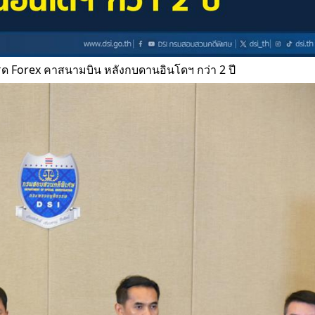
เทรด Forex คาสนามบิน หลังกบดานอินโดฯ กว่า 2 ปี