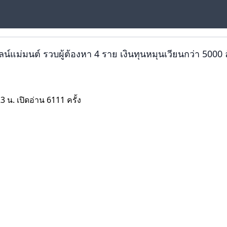
พนันออนไ
์แม่มนต์ รวบผู้ต้องหา 4 ราย เงินทุนหมุนเวียนกว่า 5000
PLAY N
พนันออนไลน์
3 น. เปิดอ่าน 6111 ครั้ง
ไหนดี