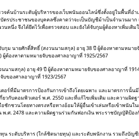
ค้นบ้านระดับผู้บริหารของเว็บพนันออนไลน์ซึ่งตั้งอยู่ในพื้นที่อำ
นาบัตรประชาชนของบุคคลซึ่งคาดว่าจะเป็นบัญชีม้าเป็นจำนวนมา
นหนึ่ง จึงได้ยึดไว้เพื่อตรวจสอบ และยังได้จับกุมผู้ต้องหาเพิ่มเติมใ
บกุม นายศักดิ์สิทธิ์ (สงวนนามสกุล) อายุ 38 ปี ผู้ต้องหาตามหมาย
 ผู้ต้องหาตามหมายจับของศาลอาญาที่ 1925/2567
(สงวนนามสกุล) อายุ 49 ปี ผู้ต้องหาตามหมายจับของศาลอาญาที่ 19
ายจับของศาลอาญาที่ 1923/2567
เตอร์ที่มีมาตรการป้องกันการเข้าถึงโดยเฉพาะ และมาตรการนั้นมิไ
ยวกับคอมพิวเตอร์ พ.ศ. 2550 และที่แก้ไขเพิ่มเติม และความผิดฐ
อชักชวนโดยทางตรงหรือทางอ้อมให้ผู้อื่นเข้าเล่นหรือเข้าพนันใน
ัน พ.ศ. 2478 และความผิดฐานร่วมกันฟอกเงิน พระราชบัญญัติป้อง
ายทุน ระดับบริหาร (ใกล้ชิดนายทุน) และระดับพนักงาน รวมถึงบัญชี