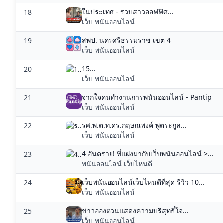
ในประเทศ - รวบสาวออฟฟิศ...
18
เว็บ พนันออนไลน์
สพป. นครศรีธรรมราช เขต 4
19
เว็บ พนันออนไลน์
15...
20
เว็บ พนันออนไลน์
จากใจคนทำงานการพนันออนไลน์ - Pantip
21
เว็บ พนันออนไลน์
รศ.พ.ต.ท.ดร.กฤษณพงค์ พูตระกูล...
22
เว็บ พนันออนไลน์
4 อันตราย! ที่แฝงมากับเว็บพนันออนไลน์ >...
23
พนันออนไลน์ เว็บไหนดี
เว็บพนันออนไลน์เว็บไหนดีที่สุด รีวิว 10...
24
เว็บ พนันออนไลน์
ข่าวอองตวนแสดงความบริสุทธิ์ใจ...
25
เว็บ พนันออนไลน์