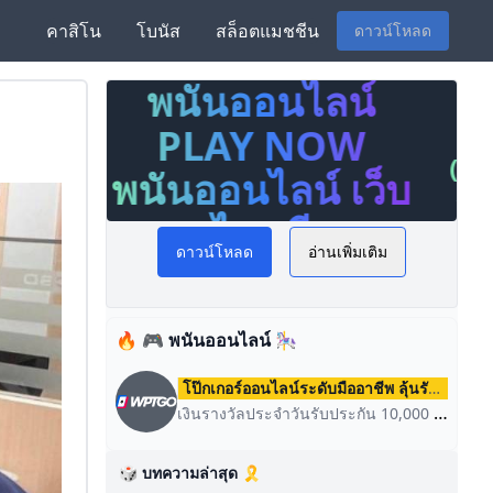
คาสิโน
โบนัส
สล็อตแมชชีน
ดาวน์โหลด
ลน์
สื่อเสียงความรู้กฎหมายและ
กระบวนการยุติธรรม
OW
(Podcast) หมวดความรู้เรื่อง
 เว็บ
อาชญากรรมทางเทคโนโลยี
กับ รายการ 18 มงกุฎออนไลน์
ดาวน์โหลด
อ่านเพิ่มเติม
โดย นที แววจะโปะ
🔥 🎮 พนันออนไลน์ 🎠
โป๊กเกอร์ออนไลน์ระดับมืออาชีพ ลุ้นรับรางวัลใหญ่
เงินรางวัลประจำวันรับประกัน 10,000 ดอลลาร์สหรัฐ
🎲 บทความล่าสุด 🎗️