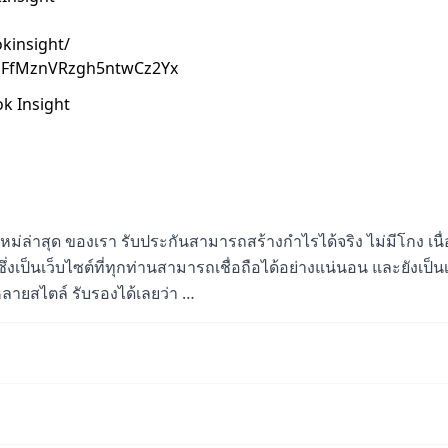
kinsight/
YmFfMznVRzgh5ntwCz2Yx
k Insight
ใหม่ล่าสุด ของเรา รับประกันสามารถสร้างกำไรได้จริง ไม่มีโกง เนื
่งเป็นเว็บไซต์ที่ทุกท่านสามารถเชื่อถือได้อย่างแน่นอน และยังเป็นเ
หลายสไตล์ รับรองได้เลยว่า …