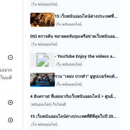
เว็บ พนันออนไลน์
15 เว็บพนันออนไลน์ต่างประเทศที่ดีที่สุดในปี 2024 แนะนำ 15 เว็บพนันออนไลน์ต่างประเทศที่ดีที่สุดในปี 2024 ซึ่งให้บริการแทงบอลออนไลน์ที่น่าไว้วางใจที่สุด NewsBTC 9 months ago 5 mins read BK8: แพลตฟอร์มเดิมพันออนไลน์จากต่างประเทศที่ครบครัน ในปี 2024 UEA8: ลงทุนในคาสิโนจากต่างประเทศโดยตรง ไม่ต้องผ่านตัวแทน We88: อันดับหนึ่งเว็บเดิมพันออนไลน์ในไทย ไม่ผ่านตัวกลาง Me88: โหวตว่าเป็นเว็บพนันที่ดีที่สุดจากต่างประเทศบน Pantip ในปี 2024 Siam212: เดิมพันออนไลน์โดยตรงไม่ผ่านเอเย่นต์ ความน่าเชื่อถือ 100% IB8: เว็บพนันต่างประเทศ การฝากถอนไม่จำกัดขั้นต่ำ 1xBet: คาสิโนสล็อตจากต่างประเทศ สนับสนุนการใช้งานบนมือถือ EUbet: เริ่มต้นเดิมพันออนไลน์ต่างประเทศด้วยเงินขั้นต่ำเพียง 1 บาท 77Bet: เว็บแทงบอลที่มีโบนัสมากกว่า 2,000 เท่า ครบวงจร Huc99: เว็บคาสิโนที่มีการจ่ายเงินจริง มาตรฐานโลก 100% Aw8: เว็บพนันคาสิโนและแทงบอล ระบบฝากถอนรวดเร็วเพียง 30 วินาที Siam855: อันดับหนึ่งของเว็บคาสิโนออนไลน์ระดับโลก มาตรฐานสากล iVip9: เว็บพนันออนไลน์ถูกต้องตามกฎหมาย โบนัสสูงถึง 1,000 เท่า Yes8: เว็บพนันจากต่างประเทศที่ได้รับการชื่นชมมากที่สุดในปี 2024 22Fun: เว็บพนันต่างประเทศพร้อมบริการ 24 ชม. #1.
เว็บ พนันออนไลน์
DSI ตรวจค้น ขยายผลจับกุมเครือข่ายเว็บพนันออนไลน์แม่มนต์ รวบผู้ต้องหา 4 ราย เงินทุนหมุนเวียนกว่า 5000 ล้านบาท เผยแพร่: 26 ส.ค. 2567 14:21 น. ปรับรุง: 26 ส.ค. 2567 18:23 น. เปิดอ่าน 6111 ครั้ง วันนี้ (วันจันทร์ที่ 26 สิงหาคม 2567) พันตำรวจตรี ยุทธนา แพรดำ รักษาราชการแทนอธิบดีกรมสอบสวนคดีพิเศษ พันตำรวจโท พเยาว์ ทองเสน รองอธิบดีกรมสอบสวนคดีพิเศษ มอบหมายให้ ร้อยตำรวจเอก เขมชาติ ประกายหงษ์มณี ผู้อำนวยการกองคดีเทคโนโลยีและสารสนเทศ พันตำรวจตรี สุทศธวรรศ อารีย์รัตนะนคร ผู้อำนวยการกองปฏิบัติการพิเศษ และนายวิทวัส สุคันธรส ผู้อำนวยการศูนย์สืบสวนสะกดรอยและการข่าว นำกำลังเจ้าหน้าที่กรมสอบสวนคดีพิเศษ ลงพื้นที่จังหวัดนครสวรรค์ จังหวัดลพบุรี และจังหวัดนนทบุรี เพื่อตรวจค้น จับกุมผู้ต้องหาในคดีพนันออนไลน์ ตามนโยบายของรัฐบาลที่มีเป้าหมายสำคัญในการสร้างความยุติธรรมและเสริมสร้างความโปร่งใสในสังคม โดยมุ่งเน้นการปราบปรามการกระทำผิดจากการเปิดเว็บพนันออนไลน์ทุกประเภท การกระทำผิดทางการเงินผ่านบัญชีม้า โดยให้ใช้กฎหมายคดีพิเศษเพื่อเร่งปราบปรามอย่างจริงจัง กรณีดังกล่าวสืบเนื่องจากเมื่อวันที่ 30 เมษายน 2567 เจ้าหน้าที่กรมสอบสวนคดีพิเศษ ได้เข้าปฏิบัติการตรวจค้นในคดีพิเศษที่ 76/2566 ในพื้นที่จังหวัดนครสวรรค์ จังหวัดลพบุรี จังหวัดนนทบุรี กรณี กลุ่มผู้กระทำผิด มีการเข้าถึงบัญชีธนาคารของบุคคลอื่นที่ไม่ใช่ของตน ผ่านแอปพลิเคชันโมบายแบงก์กิ้ง และ/หรือ อินเทอร์เน็ตแบงก์กิ้ง เพื่อกระทำความผิดในลักษณะเป็นการโฆษณา หรือชักชวนให้ผู้อื่นเข้าเล่นการพนันโดยผ่านทางสื่ออิเล็กทรอนิกส์อันทำให้ประชาชนทั่วไปสามารถเข้าถึงการพนันออนไลน์ได้ (เครือข่ายแม่มนต์) มีเงินทุนหมุนเวียนกว่า 5 พันล้านบาท โดยสามารถจับกุมผู้ต้องหา จำนวน 15 ราย ความผิดฐานร่วมกันเข้าถึงโดยมิชอบ
เว็บ พนันออนไลน์
- YouTube Enjoy the videos and music you love, upload original content, and share it all with friends, family, and the world on YouTube.
เว็บ พนันออนไลน์
่องจาก
รวบ “เหม่ง ปากดำ” ยูทูปเบอร์คนดัง เอี่ยวเว็บพนันออนไลน์กว่า 10 เว็บไซต์ : PPTVHD36 ตำรวจไซเบอร์ รวบ “เหม่ง ปากดำ” ยูทูปเบอร์คนดัง ขวัญใจวัยโจ๋ เจ้าของยอด 5 ล้านวิว หลังพบเอี่ยวเว็บพนันออนไลน์กว่า 10 เว็บไซต์ โดย PPTV Online เผยแพร่ 18 ต.ค. 2567 ,19:31น. แชร์ :1200คัดลอกลิงก์แชร์#เหม่ง ปากดำ#เว็บพนัน#พนันออนไลน์#ยูทูปเบอร์ 11:03 เบนซ์ เรซซิ่ง เผยถึง 17 บอส สถานะ ขังชาย-ขังหญิง | เที่ยงทันข่าว | 18 ต.ค. 67 18 ต.ค. 256709:19 เปิดคำพูด"บิ๊กป้อม"ก่อนปลด"สามารถ" | เข้มข่าวค่ำ | 18 ต.ค. 67 18 ต.ค. 256732:28 Exclusive Talk | ทำนายฉากจบ “ดิไอคอน” แบบไหนที่ “บอสพอล” เลือก | คุยข้ามช็อต 22 ต.ค. 256705:41 ลุ้นข่าวดี แจกเงินหมื่นเฟส 2 จ่อถกปลายเดือน ต.ค. | โชว์ข่าวเช้านี้ | 21 ต.
ว็บแท้
เว็บ พนันออนไลน์
4 อันตราย! ที่แฝงมากับเว็บพนันออนไลน์ > ศูนย์ต่อต้านข่าวปลอม ประเทศไทย ศูนย์ต่อต้านข่าวปลอม ตรวจสอบ/ยืนยัน 4 อันตราย! ที่แฝงมากับเว็บพนันออนไลน์ –> อ่านรายละเอียดได้ที่นี่
พนันออนไลน์ เว็บไหนดี
15 เว็บพนันออนไลน์ต่างประเทศที่ดีที่สุดในปี 2024 แนะนำ 15 เว็บพนันออนไลน์ต่างประเทศที่ดีที่สุดในปี 2024 ซึ่งให้บริการแทงบอลออนไลน์ที่น่าไว้วางใจที่สุด แนะนำ 15 เว็บพนันออนไลน์ต่างประเทศที่ดีที่สุดในปี 2024 ซึ่งให้บริการแทงบอลออนไลน์ที่น่าไว้วางใจที่สุด BK8: แพลตฟอร์มเดิมพันออนไลน์จากต่างประเทศที่ครบครัน ในปี 2024 UEA8: ลงทุนในคาสิโนจากต่างประเทศโดยตรง ไม่ต้องผ่านตัวแทน We88: อันดับหนึ่งเว็บเดิมพันออนไลน์ในไทย ไม่ผ่านตัวกลาง Me88: โหวตว่าเป็นเว็บพนันที่ดีที่สุดจากต่างประเทศบน Pantip ในปี 2024 Siam212: เดิมพันออนไลน์โดยตรงไม่ผ่านเอเย่นต์ ความน่าเชื่อถือ 100% IB8: เว็บพนันต่างประเทศ การฝากถอนไม่จำกัดขั้นต่ำ iVip9: เว็บพนันออนไลน์ถูกต้องตามกฎหมาย โบนัสสูงถึง 1,000 เท่า 1xBet: คาสิโนสล็อตจากต่างประเทศ สนับสนุนการใช้งานบนมือถือ EUbet: เริ่มต้นเดิมพันออนไลน์ต่างประเทศด้วยเงินขั้นต่ำเพียง 1 บาท 77Bet: เว็บแทงบอลที่มีโบนัสมากกว่า 2,000 เท่า ครบวงจร Huc99: เว็บคาสิโนที่มีการจ่ายเงินจริง มาตรฐานโลก 100% Aw8: เว็บพนันคาสิโนและแทงบอล ระบบฝากถอนรวดเร็วเพียง 30 วินาที Siam855: อันดับหนึ่งของเว็บคาสิโนออนไลน์ระดับโลก มาตรฐานสากล Yes8: เว็บพนันจากต่างประเทศที่ได้รับการชื่นชมมากที่สุดในปี 2024 22Fun: เว็บพนันต่างประเทศพร้อมบริการ 24 ชม #1. BK8: แพลตฟอร์มเดิมพันออนไลน์จากต่างประเทศที่ครบครัน ในปี 2024 เกมที่หลากหลาย: BK8 เสนอเกมสล็อตจากค่ายดังมากมาย เช่น NextSpin, PG และ Asian Gaming ซึ่งเป็นที่นิยมอย่างกว้างขวาง ให้คุณได้เลือกเล่นเกมที่คุณชอบ และมีโอกาสชนะรางวัลใหญ่อย่างง่ายดาย โบนัสและสิทธิพิเศษ: BK8 มอบโบนัสและสิทธิพิเศษมากมายให้กับผู้เล่น ซึ่งช่วยเพิ่มโอกาสในการชนะและเพิ่มมูลค่าในการเดิมพัน ความสะดวกสบายในการเล่น: เว็บ BK8 ได้รับการออกแบบให้ครอบคลุมและใช้เทคโนโลยีล่าสุด ทำให้การเล่นเกมสะดวกสบายและลื่นไหล.
เว็บ พนันออนไลน์