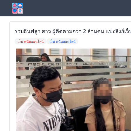
รวบอินฟลูฯ สาว ผู้ติดตามกว่า 2 ล้านคน แปะลิงก์
เว็บ พนันออนไลน์
เว็บ พนันออนไลน์