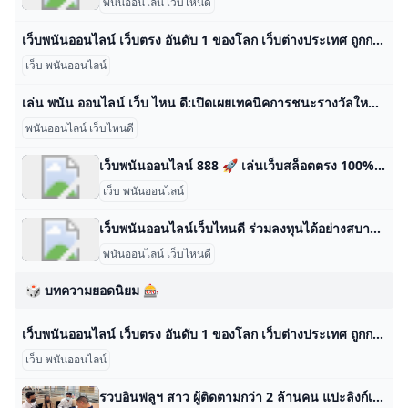
พนันออนไลน์ เว็บไหนดี
เว็บพนันออนไลน์ เว็บตรง อันดับ 1 ของโลก เว็บต่างประเทศ ถูกกฎหมาย เว็บพนันออนไลน์ เว็บตรง อันดับ 1 ของโลก ถูกกฎหมาย รีวิว 10 อันดับเว็บตรงที่น่าเชื่อถือ ปลอดภัย มีใบอนุญาต พร้อมโบนัสและโปรโมชั่นดีๆ เว็บพนันออนไลน์ เว็บตรง อันดับ 1 ของโลก ถูกกฎหมาย รีวิว 10 อันดับเว็บตรงที่น่าเชื่อถือ ปลอดภัย มีใบอนุญาต พร้อมโบนัสและโปรโมชั่นดีๆ >>> คลิกสมัคร Fun88 <<< Fun88 เว็บพนันออนไลน์ที่โดดเด่นด้านการเดิมพันกีฬาครบวงจร มีเกมมากมายจาก 3 ผลิตภัณฑ์หลัก ได้แก่ กีฬา คาสิโน และหวย โดยเกมทั้งหมดได้รับการพัฒนาจากผู้ให้บริการชั้นนำ เช่น OneWorks, Entwine และ Microgaming พร้อมกับเกมคาสิโนที่หลากหลาย ไม่ว่าจะเป็นบาคาร่า สล็อต รูเล็ต และเกมคาสิโนอื่น ๆ มากกว่า 30 เกม เปิดให้บริการเต็มรูปแบบในประเทศไทย ด้วยระบบสมัครสมาชิกอัตโนมัติและฝากถอนเงินสะดวกผ่านธนาคารไทยบนแอปมือถือ มาพร้อมกับระบบรักษาความปลอดภัยที่มั่นคงและการยืนยันตัวตนผู้เล่น Fun88 ได้รับใบอนุญาตอย่างเป็นทางการจากรัฐบาลฟิลิปปินส์ และอยู่ภายใต้การควบคุมขององค์กรที่เกี่ยวข้อง ทำให้ผู้เล่นมั่นใจได้ในเรื่องความยุติธรรมและความโปร่งใส ระบบความปลอดภัยของ Fun88 ใช้เทคโนโลยี Iovation และมาตรฐาน Secure Socket (SSL 128 bit encryption) เพื่อปกป้องข้อมูลส่วนตัวและการทำธุรกรรม Fun88 ได้รับการยอมรับในอุตสาหกรรมการเดิมพันออนไลน์ โดยได้รับรางวัลจาก eGaming Review Magazine เช่น Asian Operator of the Year Nominations ในปี 2009 และ 2010 นอกจากนี้ Fun88 ยังเป็นผู้สนับสนุนหลักของสโมสรฟุตบอลในพรีเมียร์ลีก เช่น เบิร์นลีย์ ท็อตแน่ม ฮ็อตสเปอร์ และนิวคาสเซิล ยูไนเต็ด พร้อมทั้งมีแบรนด์แอมบาสเดอร์ชื่อดังอย่าง โทนี่ปาร์คเกอร์ ตำนานนักบาสเกตบอล NBA และอิเกร์ กาซียาส ผู้รักษาประตูในตำนาน
เว็บ พนันออนไลน์
เล่น พนัน ออนไลน์ เว็บ ไหน ดี:เปิดเผยเทคนิคการชนะรางวัลใหญ่31/10 สัมผัสเสน่ห์อันเป็นเอกลักษณ์ของ เล่น พนัน ออนไลน์ เว็บ ไหน ดี เปิดเผยเทคนิคการชนะรางวัลใหญ่ รูปแบบอันประณีตและเอฟเฟกต์เสียงแบบไดนามิกทำให้ทุกการหมุนเต็มไปด้วยความคาดหวัง จะทำให้คุณรู้สึกเพลิดเพลินเพียงปลายนิ้วสัมผัส และการใช้งานที่เรียบง่ายเหมาะสำหรับผู้เล่นทุกคน ลงทะเบียนเข้าสู่ระบบTHB1872.00 เล่น พนัน ออนไลน์ เว็บ ไหน ดี สัมผัสเสน่ห์อันเป็นเอกลักษณ์ของ เล่น พนัน ออนไลน์ เว็บ ไหน ดี เปิดเผยเทคนิคการชนะรางวัลใหญ่ รูปแบบอันประณีตและเอฟเฟกต์เสียงแบบไดนามิกทำให้ทุกการหมุนเต็มไปด้วยความคาดหวัง จะทำให้คุณรู้สึกเพลิดเพลินเพียงปลายนิ้วสัมผัส และการใช้งานที่เรียบง่ายเหมาะสำหรับผู้เล่นทุกคน Quantity:Add To Cart
พนันออนไลน์ เว็บไหนดี
เว็บพนันออนไลน์ 888 🚀 เล่นเว็บสล็อตตรง 100% ที่ เว็บพนันออนไลน์ 888 - รับความปลอดภัยและการบริการที่ดีที่สุด เลือกเล่นเว็บสล็อตตรง 100% ที่ เว็บพนันออนไลน์ 888 รับความปลอดภัยและการบริการที่ดีที่สุด พร้อมโบนัสและโปรโมชั่นพิเศษสำหรับสมาชิกใหม่. Pusat Bantuan Cara Pembelian Pengiriman Kebijakan Produk Internasional Cara Pengembalian Ada pertanyaan? Hubungi kami di live chat (24 Jam) Tentang Lazada Afﬁliate Program Karir Syarat & Ketentuan Kebijakan Privasi Press & Media Jual Di Lazada Lazada Security Intellectual Property Protection
เว็บ พนันออนไลน์
เว็บพนันออนไลน์เว็บไหนดี ร่วมลงทุนได้อย่างสบายใจ เพียงเข้าใช้บริการ เว็บสล็อตใหม่ล่าสุด ของเรา รับประกันสามารถสร้างกำไรได้จริง ไม่มีโกง เนื่องจากเว็บไซต์ สล็อตเว็บตรง ของเราเปิดบริการมาแล้วหลายปี ซึ่งเป็นเว็บไซต์ที่ทุกท่านสามารถเชื่อถือได้อย่างแน่นอน และยังเป็นเว็บแท้ 100% ที่มีเกม สล็อตเว็บตรงแตกหนัก ให้เลือกเล่นหลากหลายสไตล์ รับรองได้เลยว่า …
พนันออนไลน์ เว็บไหนดี
🎲 บทความยอดนิยม 🎰
เว็บพนันออนไลน์ เว็บตรง อันดับ 1 ของโลก เว็บต่างประเทศ ถูกกฎหมาย เว็บพนันออนไลน์ เว็บตรง อันดับ 1 ของโลก ถูกกฎหมาย รีวิว 10 อันดับเว็บตรงที่น่าเชื่อถือ ปลอดภัย มีใบอนุญาต พร้อมโบนัสและโปรโมชั่นดีๆ เว็บพนันออนไลน์ เว็บตรง อันดับ 1 ของโลก ถูกกฎหมาย รีวิว 10 อันดับเว็บตรงที่น่าเชื่อถือ ปลอดภัย มีใบอนุญาต พร้อมโบนัสและโปรโมชั่นดีๆ >>> คลิกสมัคร Fun88 <<< Fun88 เว็บพนันออนไลน์ที่โดดเด่นด้านการเดิมพันกีฬาครบวงจร มีเกมมากมายจาก 3 ผลิตภัณฑ์หลัก ได้แก่ กีฬา คาสิโน และหวย โดยเกมทั้งหมดได้รับการพัฒนาจากผู้ให้บริการชั้นนำ เช่น OneWorks, Entwine และ Microgaming พร้อมกับเกมคาสิโนที่หลากหลาย ไม่ว่าจะเป็นบาคาร่า สล็อต รูเล็ต และเกมคาสิโนอื่น ๆ มากกว่า 30 เกม เปิดให้บริการเต็มรูปแบบในประเทศไทย ด้วยระบบสมัครสมาชิกอัตโนมัติและฝากถอนเงินสะดวกผ่านธนาคารไทยบนแอปมือถือ มาพร้อมกับระบบรักษาความปลอดภัยที่มั่นคงและการยืนยันตัวตนผู้เล่น Fun88 ได้รับใบอนุญาตอย่างเป็นทางการจากรัฐบาลฟิลิปปินส์ และอยู่ภายใต้การควบคุมขององค์กรที่เกี่ยวข้อง ทำให้ผู้เล่นมั่นใจได้ในเรื่องความยุติธรรมและความโปร่งใส ระบบความปลอดภัยของ Fun88 ใช้เทคโนโลยี Iovation และมาตรฐาน Secure Socket (SSL 128 bit encryption) เพื่อปกป้องข้อมูลส่วนตัวและการทำธุรกรรม Fun88 ได้รับการยอมรับในอุตสาหกรรมการเดิมพันออนไลน์ โดยได้รับรางวัลจาก eGaming Review Magazine เช่น Asian Operator of the Year Nominations ในปี 2009 และ 2010 นอกจากนี้ Fun88 ยังเป็นผู้สนับสนุนหลักของสโมสรฟุตบอลในพรีเมียร์ลีก เช่น เบิร์นลีย์ ท็อตแน่ม ฮ็อตสเปอร์ และนิวคาสเซิล ยูไนเต็ด พร้อมทั้งมีแบรนด์แอมบาสเดอร์ชื่อดังอย่าง โทนี่ปาร์คเกอร์ ตำนานนักบาสเกตบอล NBA และอิเกร์ กาซียาส ผู้รักษาประตูในตำนาน
เว็บ พนันออนไลน์
รวบอินฟลูฯ สาว ผู้ติดตามกว่า 2 ล้านคน แปะลิงก์เว็บพนันออนไลน์ - The Bangkok Insight รวบอินฟลูฯ สาว เจ้าของเพจดังผู้ติดตามกว่า 2 ล้านคน แปะลิงก์เว็บพนันออนไลน์ echo get_avatar( get_the_author_meta(‘user_email’), $size = ‘34’); ?> โดย SUNITSA BOONMA 23 ตุลาคม 2567 0 กองบัญชาการตำรวจสอบสวนกลาง (บช.ก.) โดยกองบังคับการปราบปรามการกระทำความผิดเกี่ยวกับอาชญากรรมทางเทคโนโลยี (บก.ปอท.) ภายใต้การอำนวยการของ พล.ต.ท.จิรภพ ภูริเดช ผบช.ก. , พล.ต.ต.ไพบูลย์ น้อยหุ่น รอง ผบช.ก. , พล.ต.ต.อธิป พงษ์ศิวาภัย ผบก.ปอท. พนักงานสอบสวนโดย ร.ต.อ.นันทณัฐ ปิณะวันนา รอง สว.(สอบสวน) กก.3 บก.ปอท. แจ้งข้อหานางสาวบี อายุ 26 ปี ข้อหา “ร่วมกันประกาศ โฆษณา หรือชักชวนให้ผู้อื่นเข้าเล่นพนันออนไลน์ พนันเอาทรัพย์สินกันโดยไม่ได้รับอนุญาต” ตาม พ.ร.บ.การพนัน พ.ศ.2478 มาตรา 12 สืบเนื่องจากเจ้าหน้าที่ตำรวจ กก.3 บก.ปอท. ตรวจสอบพบว่าเพจเฟซบุ๊กมีผู้ติดตามกว่า 2.2 ล้านคน มีการลงสตอรี่เฟซบุ๊กเป็นรูปสลิปโอนเงิน ที่ทำการแนบลิงก์ที่เป็น Line official ของเว็บไซต์การพนันออนไลน์ จึงถือเป็นการชักชวนให้บุคคลทั่วไปเข้าไปเล่นการพนัน จากนั้นเจ้าหน้าที่ตำรวจ กก.