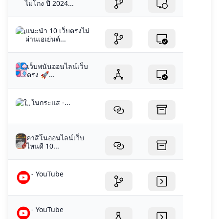
ไม่โกง ปี 2024...
แนะนำ 10 เว็บตรงไม่
ผ่านเอเย่นต์...
เว็บพนันออนไลน์เว็บ
ตรง 🚀...
ในกระแส -...
คาสิโนออนไลน์เว็บ
ไหนดี 10...
- YouTube
- YouTube