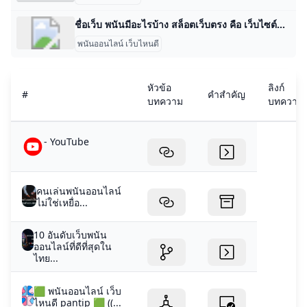
ชื่อเว็บ พนันมีอะไรบ้าง สล็อตเว็บตรง คือ เว็บไซต์สล็อตเว็บตรง ไม่ผ่านเอเย่นต์ ที่ให้บริการเกมส์สล็อตออนไลน์ ลิขสิทธิ์แแท้ ส่งตรงจากเซิร์ฟหลัก ต่างประเทศ มั่นใจได้ว่านักพนันจะได้เล่น เกมส์สล็อตแท้ ไม่ล็อคยูส อัตราการจ่ายเงินที่สูง รวมทุกค่ายดังมาไว้ในที่เดียว ไม่ว่าจะเป็น Pg Slot , Pragmatic Play, Joker Gaming, JILI และค่ายดังยอดนิยมอื่นๆ อีก …
พนันออนไลน์ เว็บไหนดี
หัวข้อ
ลิงก์
#
คำสำคัญ
บทความ
บทความ
- YouTube
คนเล่นพนันออนไลน์
ไม่ใช่เหยื่อ...
10 อันดับเว็บพนัน
ออนไลน์ที่ดีที่สุดใน
ไทย...
🟩 พนันออนไลน์ เว็บ
ไหนดี pantip 🟩 ((...