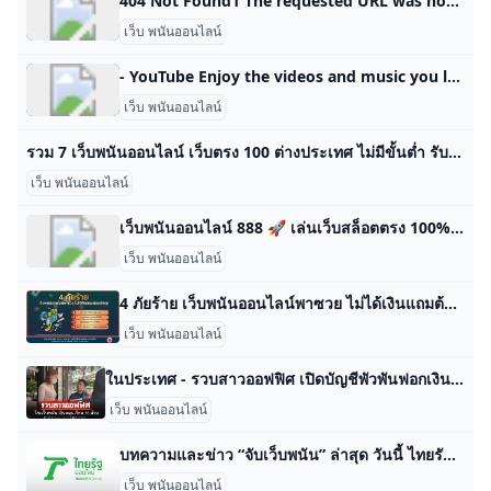
404 Not Found1 The requested URL was not found on this server. Additionally, a 404 Not Found error was encountered while trying to use an ErrorDocument to handle the request.
เว็บ พนันออนไลน์
- YouTube Enjoy the videos and music you love, upload original content, and share it all with friends, family, and the world on YouTube.
เว็บ พนันออนไลน์
รวม 7 เว็บพนันออนไลน์ เว็บตรง 100 ต่างประเทศ ไม่มีขั้นต่ำ รับรองว่าเป็น เว็บตรง100% แตกดีแน่นอน แนะนำ 7 เว็บสล็อตต่างประเทศ เว็บตรง 100 ไม่มี ขั้นต่ำ มีแจกเครดิตฟรีทุกวัน ฝาก-ถอนผ่านระบบ True wallet แนะนำ 7 เว็บสล็อตต่างประเทศ เว็บตรง 100 ไม่มี ขั้นต่ำ มีแจกเครดิตฟรีทุกวัน ฝาก-ถอนผ่านระบบ True wallet เว็บตรง 100 ต่างประเทศ คือเว็บตรงที่นำเข้า API แท้จากค่ายเกมใหญ่ในต่างประเทศ ซึ่งทำให้ตัวเกมที่เล่นผ่านระบบมีความรวดเร็วและมีความเสถียรมากขึ้น pg slot เว็บตรง ไม่ผ่านเอเย่นต์ เว็บจริง100% มี ใบรับรอง ถูก ต้อง ก็เป็นหนึ่งค่ายเกมใหญ่ที่ทางเว็บได้ลิขสิทธิ์แท้ ทำให้ผู้ที่เข้ามาเล่น slot pg รู้สึกได้ทันทีเลยว่าแตกดีกว่าที่อื่น ๆ จริง ๆ จัดอันดับ เว็บพนันออนไลน์ เว็บตรง100 ฝากถอนไม่มีขั้นต่ำ เว็บพนันออนไลน์ที่บทความนี้จะมาจัดอันดับนั้นผ่านการตรวจสอบแล้วว่าเป็น สล็อต เว็บตรง 100 แน่นอน และยังเป็นเว็บที่สามารถฝากถอนได้แบบไม่มีขั้นต่ำแค่ 1 บาทก็สามารถทำรายการได้ และทุกเว็บเป็น เว็บตรง100ต่างประเทศ ที่มีความมั่นคงเป็นอย่างมากไม่ว่าจะถอนเงินมากแค่ไหนก็สามารถทำรายการถอนได้ทั้งหมด เว็บตรง100 ไม่มีขั้นต่ํา ยังมาพร้อมระบบฝากถอนออโต้สุดรวดเร็วทำรายการเสร็จภายใน 10 วินาที Acash888 Acash888 เป็น เว็บตรง 100 อเมริกา ที่มีใบรับรองอย่างถูกต้องตามกฏหมาย สามารถเล่นได้ทั้ง สล็อต , คาสิโน , บาคาร่า หรือเดิมพันกีฬาออนไลน์ ก็มีให้ครบจบที่เดียว Acash888 เว็บตรง ไม่ผ่านเอเย่นต์ 100 กำลังมาแรงเป็นอย่างมากในปี 2024 ด้วยรูปแบบกราฟฟิกที่สวยล้ำไม่เหมือนใครและการบริการอย่างดีจากทีมงานคุณภาพที่ได้ผ่านการฝึกอบรมมาอย่างดี
เว็บ พนันออนไลน์
เว็บพนันออนไลน์ 888 🚀 เล่นเว็บสล็อตตรง 100% ที่ เว็บพนันออนไลน์ 888 - รับความปลอดภัยและการบริการที่ดีที่สุด เลือกเล่นเว็บสล็อตตรง 100% ที่ เว็บพนันออนไลน์ 888 รับความปลอดภัยและการบริการที่ดีที่สุด พร้อมโบนัสและโปรโมชั่นพิเศษสำหรับสมาชิกใหม่. Pusat Bantuan Cara Pembelian Pengiriman Kebijakan Produk Internasional Cara Pengembalian Ada pertanyaan? Hubungi kami di live chat (24 Jam) Tentang Lazada Afﬁliate Program Karir Syarat & Ketentuan Kebijakan Privasi Press & Media Jual Di Lazada Lazada Security Intellectual Property Protection
เว็บ พนันออนไลน์
4 ภัยร้าย เว็บพนันออนไลน์พาซวย ไม่ได้เงินแถมต้องเข้าคุก > ศูนย์ต่อต้านข่าวปลอม ประเทศไทย ศูนย์ต่อต้านข่าวปลอม ตรวจสอบ/ยืนยัน 4 ภัยร้าย เว็บพนันออนไลน์พาซวย ไม่ได้เงินแถมต้องเข้าคุก –> อ่านรายละเอียดได้ที่นี่
เว็บ พนันออนไลน์
ในประเทศ - รวบสาวออฟฟิศ เปิดบัญชีพัวพันฟอกเงินเว็บพนันออนไลน์ เงินหมุนเวียนกว่า 16 ล้าน สืบนครบาล ร่วมสืบ114 รวบสาวออฟฟิศ เปิดบัญชีพัวพันฟอกเงินเว็บพนันออนไลน์ เงินหมุนเวียนกว่า 16 ล้านบาท วันเสาร์ ที่ 20 เมษายน พ.ศ. 2567, 23.01 น. Tag : สืบนครบาลผู้กำกับอาหลงไลฟ์สดรวบสาวออฟฟิศฟอกเงินเว็บพนันออนไลน์ สืบนครบาล ร่วมสืบ114 รวบสาวออฟฟิศ เปิดบัญชีพัวพันฟอกเงินเว็บพนันออนไลน์ เงินหมุนเวียนกว่า 16 ล้านบาท จากนโยบายของ พล.ต.อ.กิตติ์รัฐ พันธุ์เพ็ชร์ รรท.ผบ.ตร., พล.ต.อ.ธนา ชูวงศ์ รอง ผบ.ตร. และ พล.ต.ท.ธัชชัย ปิตะนีละบุตร ผู้ช่วย ผบ.ตร. ให้ปราบปรามกลุ่มเครือข่ายองค์กรอาชญากรรมทางออนไลน์ ที่กระทำความผิดทุกรูปแบบ โดยเฉพาะเว็บพนันออนไลน์ที่สร้างความเสียหายกับชาติบ้านเมือง และพี่น้องประชาชน เมื่อวันที่ 19 เมษายน 2567 เวลาประมาณ 10.30 น. เจ้าหน้าที่ กก.สส.2 สืบนครบาล ร่วมกับนักเรียนสืบสวนรุ่น 114 ร่วมกันจับกุมตัวนางสาวพิมานมาศ อายุ 45 ปี บุคคลตามหมายจับศาลอาญาที่ 1528/2567 ลงวันที่ 5 เมษายน 2567 ซึ่งต้องหาว่ากระทำความผิดฐาน “ร่วมกันจัดให้มีการเล่นพนันตามบัญชี ก. (บาการา) โดยผิดกฎหมาย และร่วมกันฟอกเงิน” โดยจับกุมที่บริษัทแห่งหนึ่ง ซอยเทียนทะเล 8 ถนนบางขุนเทียน-ชายทะเล แขวงแสมดำ เขตบางขุนเทียน กรุงเทพมหานคร
เว็บ พนันออนไลน์
บทความและข่าว “จับเว็บพนัน” ล่าสุด วันนี้ ไทยรัฐออนไลน์ ‘รวมข่าว “จับเว็บพนัน” เกาะติดข่าวของ"จับเว็บพนัน" ข่าวด่วนของ “จับเว็บพนัน” ที่คุณสนใน คิดตามเรื่อง"จับเว็บพนัน" ได้ที่นี่กับ thairath.co.th’ 27 ก.ย. 2567 07:10 น.26 ก.ย. 2567 15:13 น.26 ส.ค. 2567 15:20 น.17 ส.ค. 2567 12:30 น.27 ก.ค. 2567 05:15 น.
เว็บ พนันออนไลน์