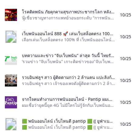
โรคติดพนัน ภัยคุกคามสุขภาพประชากรโลก หลังเทคโนโลยีทำให้เข้าถึงง่ายขึ้น ผู้เชี่ยวชาญทางการแพทย์วอนยกระดับ การพนัน เป็นภัยคุกคามสุขภาพประชากรโลก เทียบเท่าการติดบุหรี่และสุรา หลังเทคโนโลยีทำให้คนทุกเพศทุกวัยการเข้าถึงเว็บพนันง่ายขึ้น
10/25
‘ผู้เชี่ยวชาญทางการแพทย์วอนยกระดับ “การพนัน” เป็นภัยคุกคามสุขภาพประชากรโลก เทียบเท่าการติดบุหรี่และสุรา หลังเทคโนโลยีทำให้คนทุกเพศทุกวัยการเข้าถึงเว็บพนันง่ายขึ้น’ 25 ตุลาคม 2567แชร์
เว็บพนันออนไลน์ 888 🚀 เล่นเว็บสล็อตตรง 100% ที่ เว็บพนันออนไลน์ 888 - รับความปลอดภัยและการบริการที่ดีที่สุด เลือกเล่นเว็บสล็อตตรง 100% ที่ เว็บพนันออนไลน์ 888 รับความปลอดภัยและการบริการที่ดีที่สุด พร้อมโบนัสและโปรโมชั่นพิเศษสำหรับสมาชิกใหม่.
10/25
เลือกเล่นเว็บสล็อตตรง 100% ที่ เว็บพนันออนไลน์ 888 รับความปลอดภัยและการบริการที่ดีที่สุด พร้อมโบนัสและโปรโมชั่นพิเศษสำหรับสมาชิกใหม่. Pusat Bantuan Cara Pembelian Pengiriman Kebijakan Produk Internasional Cara Pengembalian Ada pertanyaan? Hubungi kami di live chat (24 Jam) Tentang Lazada Afﬁliate Program Karir Syarat & Ketentuan Kebijakan Privasi Press & Media Jual Di Lazada Lazada Security Intellectual Property Protection
บทความและข่าว “จับเว็บพนัน” ล่าสุด วันนี้ ไทยรัฐออนไลน์ รวมข่าว จับเว็บพนัน เกาะติดข่าวของจับเว็บพนัน ข่าวด่วนของ จับเว็บพนัน ที่คุณสนใน คิดตามเรื่องจับเว็บพนัน ได้ที่นี่กับ thairath.co.th
10/25
‘รวมข่าว “จับเว็บพนัน” เกาะติดข่าวของ"จับเว็บพนัน" ข่าวด่วนของ “จับเว็บพนัน” ที่คุณสนใน คิดตามเรื่อง"จับเว็บพนัน" ได้ที่นี่กับ thairath.co.th’ 27 ก.ย. 2567 07:10 น.26 ก.ย. 2567 15:13 น.26 ส.ค. 2567 15:20 น.17 ส.ค. 2567 12:30 น.27 ก.ค. 2567 05:15 น.
รวบอินฟลูฯ สาว ผู้ติดตามกว่า 2 ล้านคน แปะลิงก์เว็บพนันออนไลน์ The Bangkok Insight LINE TODAY รวบอินฟลูฯ สาว เจ้าของเพจดังผู้ติดตามกว่า 2 ล้านคน แปะลิงก์เว็บพนันออนไลน์ กองบัญชาการตำรวจสอบสวนกลาง (บช.ก.) โดยกองบังคับการปราบปรามการก...
10/25
รวบอินฟลูฯ สาว เจ้าของเพจดังผู้ติดตามกว่า 2 ล้านคน แปะลิงก์เว็บพนันออนไลน์ กองบัญชาการตำรวจสอบสวนกลาง (บช.ก.) โดยกองบังคับการปราบปรามการก… เบราว์เซอร์ที่คุณใช้เป็นเวอร์ชันเก่าซึ่งไม่สามารถใช้บริการของเราได้ เราขอแนะนำให้อัพเดตเบราว์เซอร์เพื่อการใช้งานที่ดีที่สุด อัพเดต 2 วันที่แล้ว • เผยแพร่ 2 วันที่แล้ว • The Bangkok Insight กองบัญชาการตำรวจสอบสวนกลาง (บช.ก.) โดยกองบังคับการปราบปรามการกระทำความผิดเกี่ยวกับอาชญากรรมทางเทคโนโลยี (บก.ปอท.) ภายใต้การอำนวยการของ พล.ต.ท.จิรภพ ภูริเดช ผบช.ก. , พล.ต.ต.ไพบูลย์ น้อยหุ่น รอง ผบช.ก. , พล.ต.ต.อธิป พงษ์ศิวาภัย ผบก.ปอท. พนักงานสอบสวนโดย ร.ต.อ.นันทณัฐ ปิณะวันนา รอง สว.(สอบสวน) กก.3 บก.ปอท. แจ้งข้อหานางสาวบี อายุ 26 ปี ข้อหา “ร่วมกันประกาศ โฆษณา หรือชักชวนให้ผู้อื่นเข้าเล่นพนันออนไลน์ พนันเอาทรัพย์สินกันโดยไม่ได้รับอนุญาต” ตาม พ.ร.บ.การพนัน พ.ศ.2478 มาตรา 12 อินฟลู สืบเนื่องจากเจ้าหน้าที่ตำรวจ กก.3 บก.ปอท. ตรวจสอบพบว่าเพจเฟซบุ๊กมีผู้ติดตามกว่า 2.2 ล้านคน มีการลงสตอรี่เฟซบุ๊กเป็นรูปสลิปโอนเงิน ที่ทำการแนบลิงก์ที่เป็น Line official ของเว็บไซต์การพนันออนไลน์ จึงถือเป็นการชักชวนให้บุคคลทั่วไปเข้าไปเล่นการพนัน จากนั้นเจ้าหน้าที่ตำรวจ กก.
จากใจคนทำงานการพนันออนไลน์ - Pantip ผมเชื่อว่ายุคนี้ยุค 4G ไม่มีใครไม่รู้จักกับเว็บพนันออนไลน์ ที่แสนสะดวกสบายเพียงมีแค่มือถือและอินเตอร์เน็ตก็สามารถเข้าถึงได้อย่างง่าย แล้วทุกวันนี้ มีเว็บพวกนี้เ
10/25
ผมเชื่อว่ายุคนี้ยุค 4G ไม่มีใครไม่รู้จักกับเว็บพนันออนไลน์ ที่แสนสะดวกสบายเพียงมีแค่มือถือและอินเตอร์เน็ตก็สามารถเข้าถึงได้อย่างง่าย แล้วทุกวันนี้ มีเว็บพวกนี้เ
🟩 พนันออนไลน์ เว็บไหนดี pantip 🟩 (( ยูฟ่าเบท )) %!s()
10/25
🟩 พนันออนไลน์ เว็บไหนดี pantip 🟩 (( ยูฟ่าเบท ))