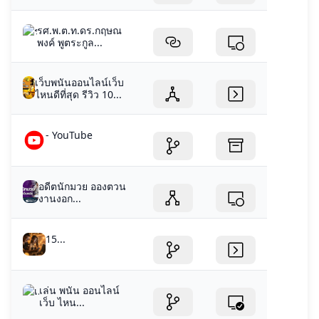
รศ.พ.ต.ท.ดร.กฤษณ
พงค์ พูตระกูล...
เว็บพนันออนไลน์เว็บ
ไหนดีที่สุด รีวิว 10...
- YouTube
อดีตนักมวย อองตวน
งานงอก...
15...
เล่น พนัน ออนไลน์
เว็บ ไหน...