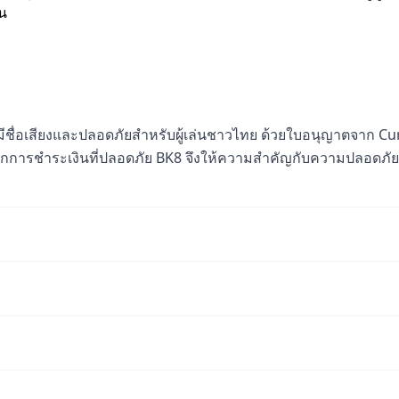
่น
ีชื่อเสียงและปลอดภัยสำหรับผู้เล่นชาวไทย ด้วยใบอนุญาตจาก C
ือกการชำระเงินที่ปลอดภัย BK8 จึงให้ความสำคัญกับความปลอดภัยข