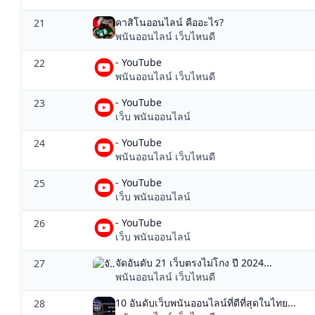
คาสิโนออนไลน์ คืออะไร?
21
พนันออนไลน์ เว็บไหนดี
- YouTube
22
พนันออนไลน์ เว็บไหนดี
- YouTube
23
เว็บ พนันออนไลน์
- YouTube
24
พนันออนไลน์ เว็บไหนดี
- YouTube
25
เว็บ พนันออนไลน์
- YouTube
26
เว็บ พนันออนไลน์
จัดอันดับ 21 เว็บตรงไม่โกง ปี 2024...
27
พนันออนไลน์ เว็บไหนดี
10 อันดับเว็บพนันออนไลน์ที่ดีที่สุดในไทย...
28