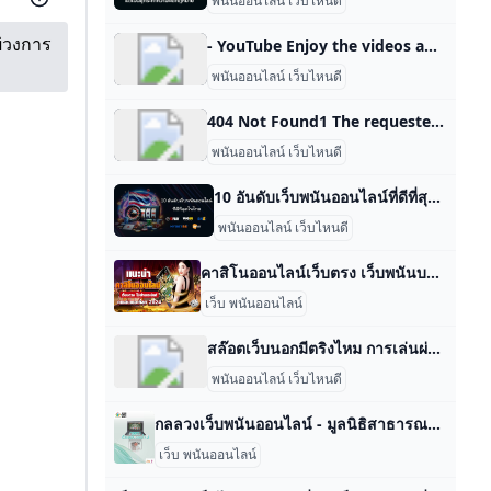
พนันออนไลน์ เว็บไหนดี
แผ่วงการ
- YouTube Enjoy the videos and music you love, upload original content, and share it all with friends, family, and the world on YouTube.
พนันออนไลน์ เว็บไหนดี
404 Not Found1 The requested URL was not found on this server. Additionally, a 404 Not Found error was encountered while trying to use an ErrorDocument to handle the request.
พนันออนไลน์ เว็บไหนดี
10 อันดับเว็บพนันออนไลน์ที่ดีที่สุดในไทย เว็บตรง เชื่อถือได้ รีวิว 10 อันดับแรก เว็บพนันออนไลน์ที่ดีที่สุด อัปเดตปี 2024 เว็บตรงไม่ผ่านเอเย่นต์ เชื่อถือได้ สล็อตเว็บตรงเครดิตฟรี เว็บพนันติดอันดับ ยอดนิยมมากที่สุดในไทย รีวิว 10 อันดับแรก เว็บพนันออนไลน์ที่ดีที่สุด อัปเดตปี 2024 เว็บตรงไม่ผ่านเอเย่นต์ เชื่อถือได้ สล็อตเว็บตรงเครดิตฟรี เว็บพนันติดอันดับ ยอดนิยมมากที่สุดในไทย amit mehraUpdated on: 4 June 2024 4:24 pmUpdated on: 4 June 2024 4:24 pm6. 12Play – เว็บตรง เว็บพนันออนไลน์อันดับ 1 ไม่ผ่านเอเย่นต์ ที่มาพร้อมการนำเสนอเกมคุณภาพ 7. WE88 – คาสิโนสดที่ดีที่สุด บาคาร่าเว็บตรง 8. BK8 – เว็บพนันออนไลน์ยอดนิยม มาพร้อมโบนัสและเครดิตฟรีมากมาย 9. MYBET88 – เว็บคาสิโนเชื่อถือได้ เว็บเดิมพันกีฬาเชื่อถือได้ 10. 188Bet – PG Slot เว็บตรง ที่ดีที่สุด มาพร้อม RTP สูง 11. M88 – คาสิโนออนไลน์ที่ดีที่สุดพร้อมแอปพลิเคชั่นมือถือสำหรับผู้ใช้งานในระบบ iOS และ Android 12.
พนันออนไลน์ เว็บไหนดี
คาสิโนออนไลน์เว็บตรง เว็บพนันบาคาร่า คนเล่นเยอะที่สุด 2024 แนะนำ คาสิโนออนไลน์เว็บตรง เว็บพนันออนไลน์ บาคาร่า ไม่ผ่านเอเย่นต์ ที่ผู้เล่นให้ความสนใจมากที่สุด ในปี 2024 แนะนำ คาสิโนออนไลน์เว็บตรง เว็บพนันออนไลน์ บาคาร่า ไม่ผ่านเอเย่นต์ ที่ผู้เล่นให้ความสนใจมากที่สุด ในปี 2024 HemaUpdated on: 27 June 2024 5:38 pmUpdated on: 27 June 2024 5:38 pmต้องกล่าวก่อนเลยว่าในยุคดิจิทัลที่การเล่น คาสิโนออนไลน์ กลายเป็นที่นิยมมากขึ้น ความสำคัญของการเลือกคาสิโนออนไลน์ที่เชื่อถือได้จึงเพิ่มมากขึ้นด้วยเช่นกัน โดยหนึ่งในตัวเลือกที่นักพนันหลายคนยอมรับว่าเป็นทางเลือกที่ดีที่สุดคือ คาสิโนออนไลน์เว็บตรงต่างประเทศ มาดูกันว่าทำไมถึงเป็นตัวเลือกที่ดีที่สุดสำหรับนักพนันทุกคน สิ่งที่สำคัญที่สุดในการเลือกคาสิโนออนไลน์คือความปลอดภัย โดยส่วนมากมักจะมีการรับรองจากหน่วยงานที่เกี่ยวข้อง โดยการรับรองเหล่านี้แสดงให้เห็นว่าเป็นเว็บที่มีมาตรฐานสูงและสามารถเชื่อถือได้ นอกจากนี้ยังมีระบบรักษาความปลอดภัยที่ทันสมัยเพื่อปกป้องข้อมูลส่วนตัวและข้อมูลในการทำธุรกรรมการเงินของผู้เล่น คาสิโนออนไลน์เว็บตรง ส่วนมากจะมีการบริการที่รวดเร็วและมีประสิทธิภาพ ไม่ว่าจะเป็นในเรื่องของการฝากเงินหรือถอนเงิน ซึ่งกระบวนการทำงานทั้งหมดจะเสร็จสิ้นอย่างรวดเร็ว นอกจากนี้ยังมีทีมงานสนับสนุนที่พร้อมให้บริการอยู่ตลอด 24 ชั่วโมง ผ่านช่องทางที่หลากหลาย เช่น แชทสด Line@ หรือโทรศัพท์ ซึ่งทำให้ผู้เล่นมั่นใจได้ว่าจะได้รับการช่วยเหลือหากเกิดปัญหาต่างๆ คาสิโนออนไลน์มักจะใช้ซอฟต์แวร์จากผู้ให้บริการที่มีชื่อเสียงและได้รับการรับรองจากหน่วยงานตรวจสอบความยุติธรรมของเกมการเดิมพัน โดยผู้เล่นสามารถมั่นใจได้ว่าการเล่นคาสิโนออนไลน์เว็บตรงจะมีความเป็นธรรมและไม่มีการโกงใดๆ ทั้งสิ้น ได้เงินจริง ซึ่งระบบ RNG (Random Number Generator) จะเป็นระบบที่ใช้ในเกมสล็อต และเกมคาสิโนออนไลน์อื่นๆ ซึ่งจะช่วยให้การเดิมพันเป็นไปอย่างโปร่งใส วิธีการเลือก เว็บคาสิโนออนไลน์ อันดับ 1 ที่ไม่ผ่านเอเย่นต์ หรือเรียกได้ว่าเป็นเว็บตรงที่มีความน่าเชื่อถือในประเทศไทย เพื่อเข้าใช้บริการเกมต่างๆ ไม่ว่าจะเป็น บาคาร่าออนไลน์ สล็อตออนไลน์ เกมยิงปลา ไฮโล รูเล็ต และอื่นๆอีกมากมาย เป็นสิ่งที่ผู้เล่นจะต้องให้ความสนใจ ก่อนจะเลือกเข้าใช้บริการ โดยจะต้องคำนึงถึงเหล่าเหล่านี้ ซึ่งรายละเอียดเราได้รวบรวมมาไว้แล้วดังนี้
เว็บ พนันออนไลน์
สล๊อตเว็บนอกมีตริงไหม การเล่นผ่าน เว็บตรงสล็อต ทำให้คุณมั่นใจในความปลอดภัยและโปร่งใสของเกม การทำธุรกรรมที่รวดเร็ว ฝาก-ถอนเงินสามารถทำได้โดยไม่ต้องรอขั้นตอนจากตัวกลาง เว็บสล็อตเว็บตรง ค่ายใหญ่ มีโปรโมชั่นและโบนัสที่ดีกว่าและคุ้มค่ามากกว่า
พนันออนไลน์ เว็บไหนดี
กลลวงเว็บพนันออนไลน์ - มูลนิธิสาธารณสุขแห่งชาติ FacebookTwitterLinkedInEmail
เว็บ พนันออนไลน์