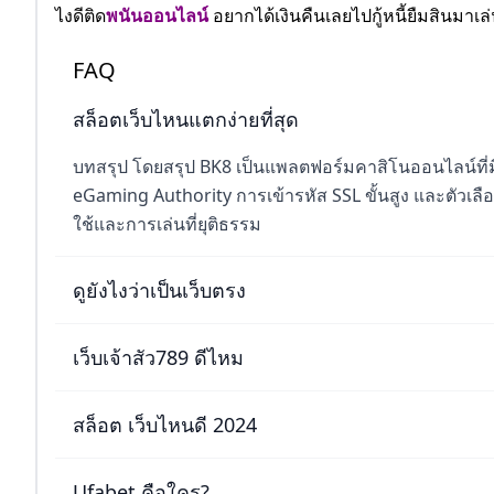
ไงดีติด
พนันออนไลน์
อยากได้เงินคืนเลยไปกู้หนี้ยืมสินมาเล
FAQ
สล็อตเว็บไหนแตกง่ายที่สุด
บทสรุป โดยสรุป BK8 เป็นแพลตฟอร์มคาสิโนออนไลน์ที่ม
eGaming Authority การเข้ารหัส SSL ขั้นสูง และตัวเล
ใช้และการเล่นที่ยุติธรรม
ดูยังไงว่าเป็นเว็บตรง
เว็บเจ้าสัว789 ดีไหม
สล็อต เว็บไหนดี 2024
Ufabet คือใคร?