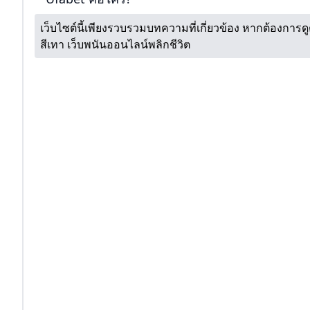
เว็บไซต์นี้เพียงรวบรวมบทความที่เกี่ยวข้อง หากต้องการด
สีเทา เว็บพนันออนไลน์พลิกชีวิต